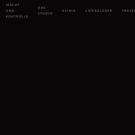
MACHT
DAS
UND
KLINIK
LATEX&LEDER
TRAVE
STUDIO
KONTROLLE