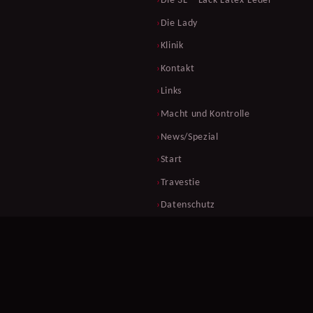
Die 3L – Lack-Latex-Leder
Die Lady
Klinik
Kontakt
Links
Macht und Kontrolle
News/Spezial
Start
Travestie
Datenschutz
Impressum