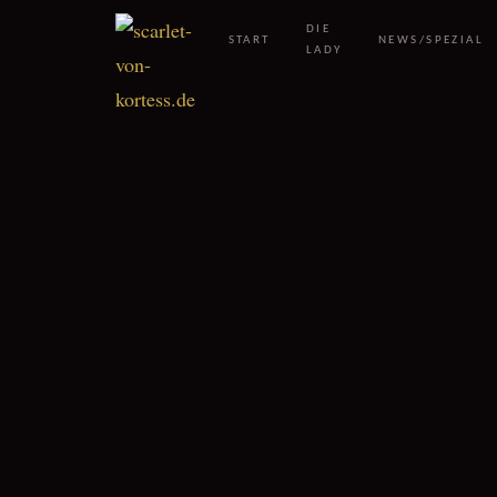
DIE
START
NEWS/SPEZIAL
LADY